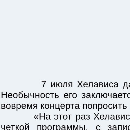
7 июля Хелависа даст не
Необычность его заключает
вовремя концерта попросить
«На этот раз Хелависник 
четкой программы, с зап