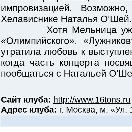
импровизацией. Возможно
Хелависнике Наталья О’Шей.
Хотя Мельница уже стал
«Олимпийского», «Лужников
утратила любовь к выступле
когда часть концерта посв
пообщаться с Натальей О’Шей
Сайт клуба:
http://www.16tons.ru
Адрес клуба:
г. Москва, м. «Ул. 