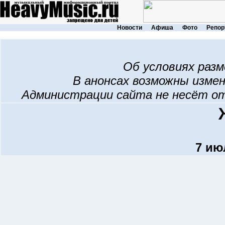
Новости
Афиша
Фото
Репор
Об условиях раз
В анонсах возможны изме
Администрации сайта не несёт о
7 ию