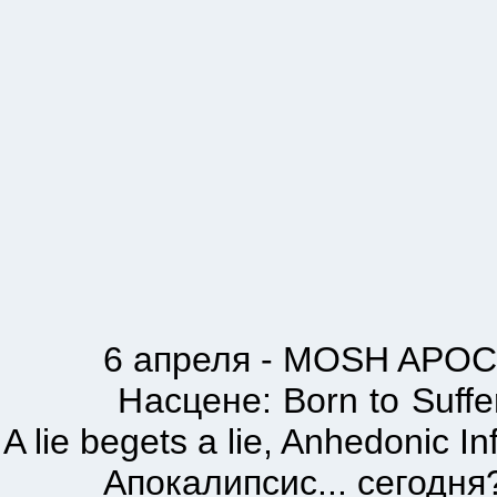
6 апреля - MOSH APOCALY
Насцене: Born to Suffer, Di
A lie begets a lie, Anhedonic In
Апокалипсис... сегодня