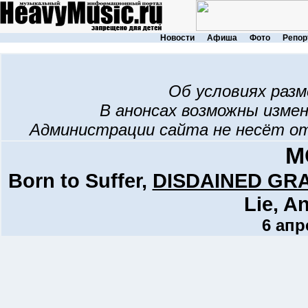
Новости
Афиша
Фото
Репор
Об условиях раз
В анонсах возможны изме
Администрации сайта не несёт о
M
Born to Suffer,
DISDAINED GR
Lie, A
6 апр