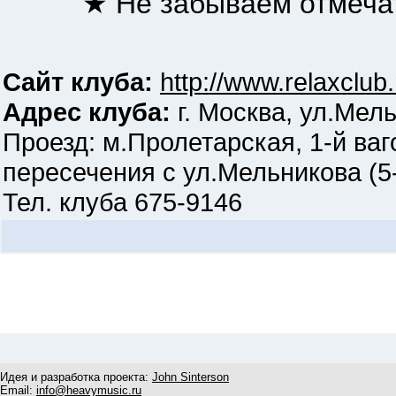
★ Не забываем отмечат
Сайт клуба:
http://www.relaxclub.
Адрес клуба:
г. Москва, ул.Мель
Проезд: м.Пролетарская, 1-й ваг
пересечения с ул.Мельникова (5
Тел. клуба 675-9146
Идея и разработка проекта:
John Sinterson
Email:
info@heavymusic.ru