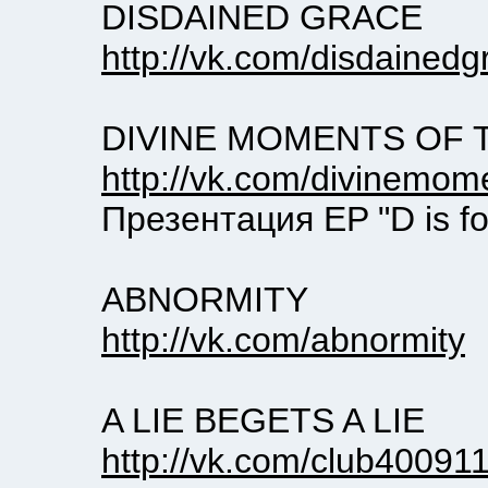
DISDAINED GRACE
http://vk.com/disdainedg
DIVINE MOMENTS OF 
http://vk.com/divinemome
Презентация EP "D is for dang
ABNORMITY
http://vk.com/abnormity
A LIE BEGETS A LIE
http://vk.com/club40091