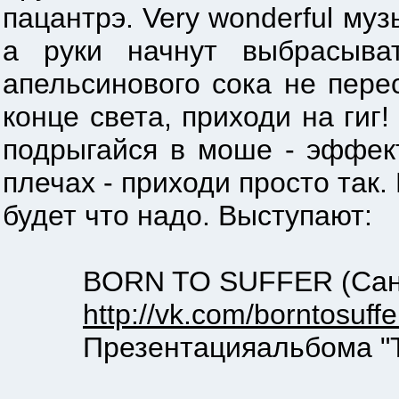
пацантрэ. Very wonderful муз
а руки начнут выбрасыва
апельсинового сока не пере
конце света, приходи на гиг!
подрыгайся в моше - эффект
плечах - приходи просто так
будет что надо. Выступают:
BORN TO SUFFER (Санкт
http://vk.com/borntosuffe
Презентацияальбома "Th