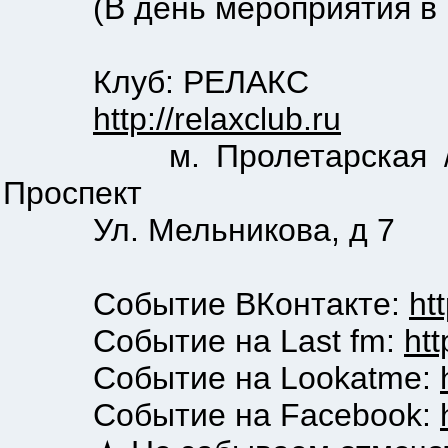
(В день мероприятия в ка
Клуб: РЕЛАКС
http://relaxclub.ru
м. Пролетарская / Крест
Проспект
Ул. Мельникова, д 7
Событие ВКонтакте:
ht
Событие на Last fm:
ht
Событие на Lookatme:
Событие на Facebook: