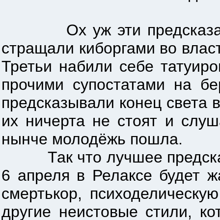
Ох уж эти предсказания! 
стращали киборгами во влас
Третьи набили себе татуиро
прочими супостатами на бер
предсказывали конец света в 
их ничерта не стоят и слуш
нынче молодёжь пошла.
Так что лучшее предсказан
6 апреля в Релаксе будет 
смертькор, психоделическую
другие неистовые стили, к