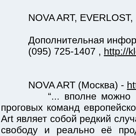
NOVA ART, EVERLOST, 
Дополнительная информаци
(095) 725-1407 ,
http://
NOVA ART (Москва) -
ht
“... вполне можно назв
проговых команд европейской 
Art являет собой редкий сл
свободу и реально её про