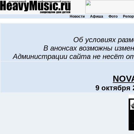
Новости
Афиша
Фото
Репор
Об условиях раз
В анонсах возможны изме
Администрации сайта не несёт о
NOV
9 октября 