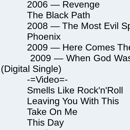
2006 — Revenge
The Black Path
2008 — The Most Evil Sp
Phoenix
2009 — Here Comes The 
2009 — When God Was Sleepi
(Digital Single)
-=Video=-
Smells Like Rock'n'Roll
Leaving You With This
Take On Me
This Day