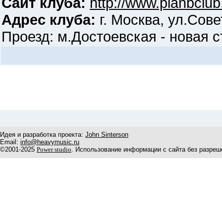
Сайт клуба:
http://www.planbclub
Адрес клуба:
г. Москва, ул.Сове
Проезд: м.Достоевская - новая ст
Идея и разработка проекта:
John Sinterson
Email:
info@heavymusic.ru
©2001-2025
Power studio
. Использование информации с сайта без разреш