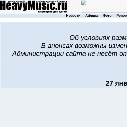
Новости
Афиша
Фото
Репор
Об условиях раз
В анонсах возможны изме
Администрации сайта не несёт о
27 янв