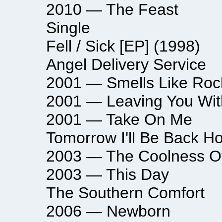
2010 — The Feast
Single
Fell / Sick [EP] (1998)
Angel Delivery Service
2001 — Smells Like Rock’
2001 — Leaving You With
2001 — Take On Me
Tomorrow I'll Be Back Home 
2003 — The Coolness Of 
2003 — This Day
The Southern Comfort
2006 — Newborn