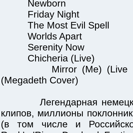
Newborn
Friday Night
The Most Evil Spell
Worlds Apart
Serenity Now
Chicheria (Live)
Mirror (Me) (Live @ Taub
(Megadeth Cover)
Легендарная немецкая гру
клипов, миллионы поклонник
(в том числе и Российско