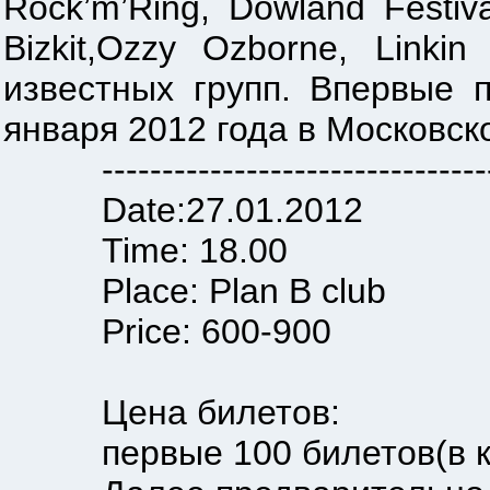
Rock’m’Ring, Dowland Festiv
Bizkit,Ozzy Ozborne, Link
известных групп. Впервые 
января 2012 года в Московско
-----------------------------------
Date:27.01.2012
Time: 18.00
Place: Plan B club
Price: 600-900
Цена билетов:
первые 100 билетов(в касс