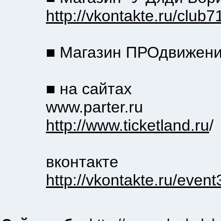
http://vkontakte.ru/club
■ Магазин ПРОдвижение( 
■ на сайтах
www.parter.ru
http://www.ticketland.ru
/
вконтакте
http://vkontakte.ru/eve