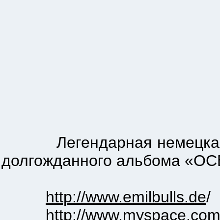
Легендарная немецкая гру
долгожданного альбома «OCE
http://www.emilbulls.de
/
http://www.myspace.com/