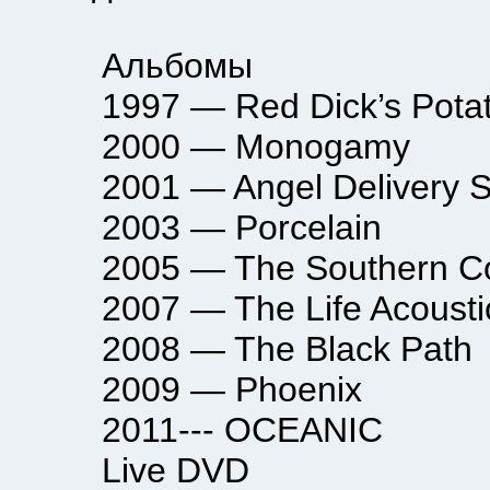
Альбомы
1997 — Red Dick’s Potat
2000 — Monogamy
2001 — Angel Delivery Se
2003 — Porcelain
2005 — The Southern Co
2007 — The Life Acousti
2008 — The Black Path
2009 — Phoenix
2011--- OCEANIC
Live DVD