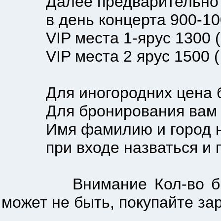
Далее предварительно би
в день концерта 900-100
VIP места 1-ярус 1300 ( 
VIP места 2 ярус 1500 ( в
Для иногородних цена бил
Для бронирования вам н
Имя фамилию и город 
при входе назваться и пок
Внимание Кол-во билетов
может не быть, покупайте за