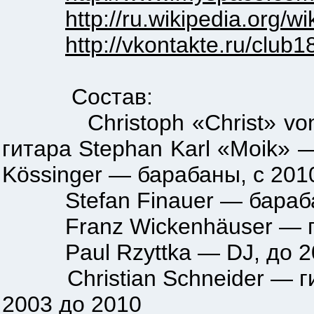
http://ru.wikipedia.org/wi
http://vkontakte.ru/club
Состав:
Christoph «Christ» von Fr
гитара Stephan Karl «Moik» 
Kössinger — барабаны, с 201
Stefan Finauer — бараба
Franz Wickenhäuser — ги
Paul Rzyttka — DJ, до 2
Christian Schneider — гита
2003 до 2010