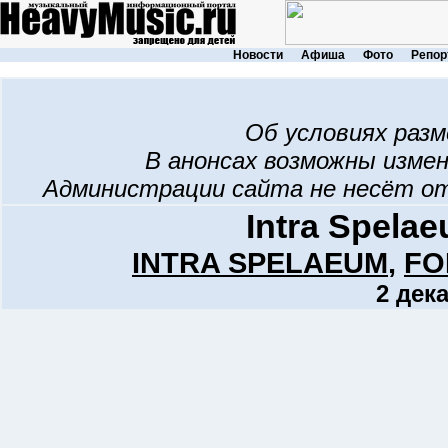
Новости
Афиша
Фото
Репор
Об условиях раз
В анонсах возможны изме
Администрации сайта не несёт о
Intra Spel
INTRA SPELAEUM
,
FO
2 дек