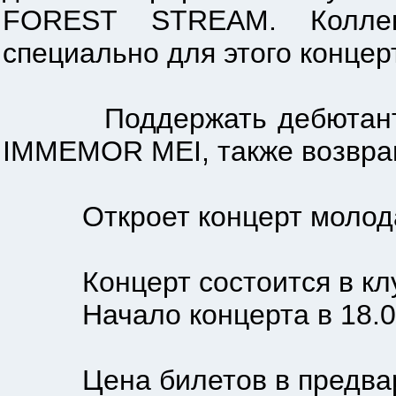
FOREST STREAM. Коллек
специально для этого концер
Поддержать дебютантов т
IMMEMOR MEI, также возвращ
Откроет концерт молодая, 
Концерт состоится в клу
Начало концерта в 18.0
Цена билетов в предварит