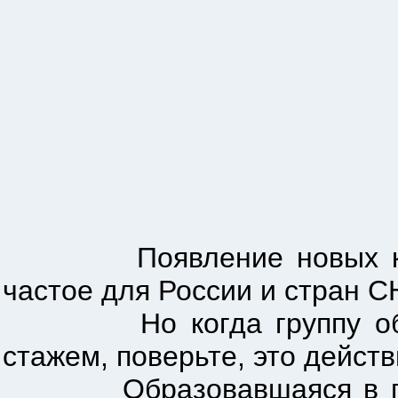
Появление новых качест
частое для России и стран С
Но когда группу образо
стажем, поверьте, это действ
Образовавшаяся в прошл