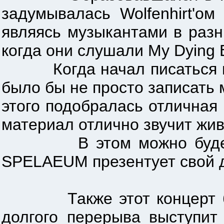
задумывалась Wolfenhirt'ом
являясь музыкантами в разн
когда они слушали My Dying B
Когда начал писаться мате
было бы не просто записать м
этого подобралась отличная
материал отлично звучит жи
В этом можно будет убе
SPELAEUM презентует свой 
Также этот концерт буде
долгого перерыва выступит