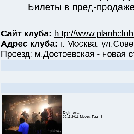
Билеты в пред-продаже о
Сайт клуба:
http://www.planbclub
Адрес клуба:
г. Москва, ул.Сове
Проезд: м.Достоевская - новая ст
Digimortal
05.11.2011, Москва, План Б