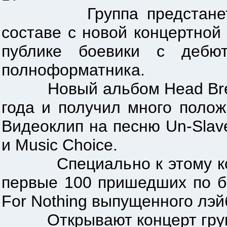
Группа предстанет пере
составе с новой концертной
публике боевики с дебю
полноформатника.
Новый альбом Head Break S
года и получил много полож
Видеоклип на песню Un-Slav
и Music Choice.
Специально к этому конце
первые 100 пришедших по би
For Nothing выпущенного лэ
Открывают концерт группы: D