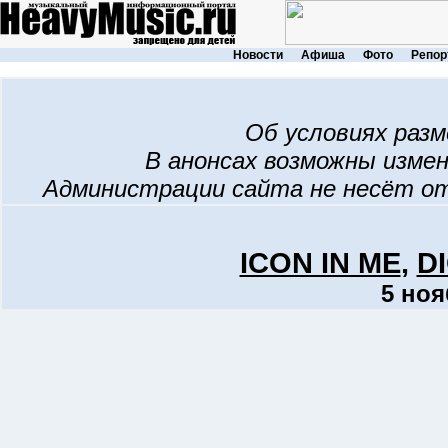
Новости
Афиша
Фото
Репор
Об условиях раз
В анонсах возможны изме
Администрации сайта не несёт о
ICON IN ME
,
D
5 ноя