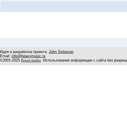
Идея и разработка проекта:
John Sinterson
Email:
info@heavymusic.ru
©2001-2025
Power studio
. Использование информации с сайта без разреш