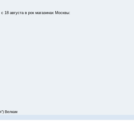
18 августа в рок магазинах Москвы:
я") Велкам