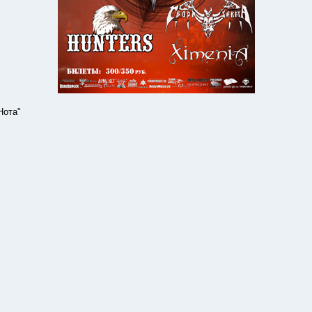
Нота"