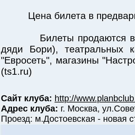
Цена билета в предварите
Билеты продаются в кассе
дяди Бори), театральных к
"Евросеть", магазины "Настрое
(ts1.ru)
Сайт клуба:
http://www.planbclub
Адрес клуба:
г. Москва, ул.Сове
Проезд: м.Достоевская - новая ст