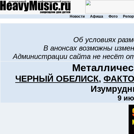
Новости
Афиша
Фото
Репор
Об условиях раз
В анонсах возможны изме
Администрации сайта не несёт о
Металличес
ЧЕРНЫЙ ОБЕЛИСК
,
ФАКТО
Изумрудн
9 ию