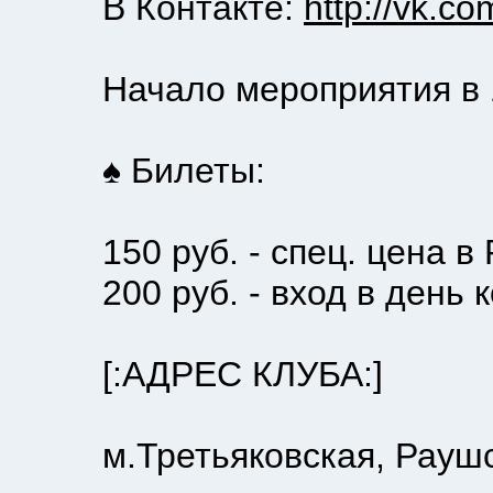
В Контакте:
http://vk.c
Начало мероприятия в 1
♠ Билеты:
150 руб. - спец. цена в Р
200 руб. - вход в день к
[:АДРЕС КЛУБА:]
м.Третьяковская, Раушска