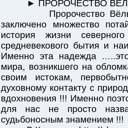
► ПРОРОЧЕСТВО ВЁЛ
Пророчество Вёльвы - э
заключено множество пота
история жизни северного
средневекового бытия и на
Именно эта надежда …..это
мира, возникшего на обломк
своим истокам, первобыт
духовному контакту с приро
вдохновения !!! Именно поэ
для нас не просто назва
судьбоносным знамением !!!