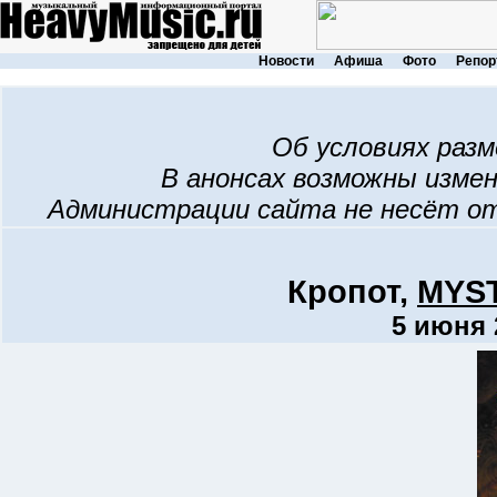
Новости
Афиша
Фото
Репор
Об условиях раз
В анонсах возможны изме
Администрации сайта не несёт о
Кропот,
MYS
5 июня 