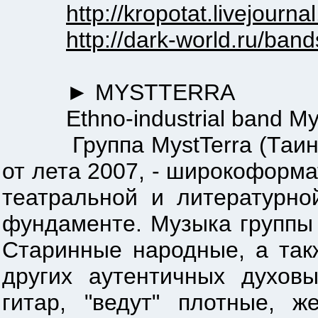
http://kropotat.livejourna
http://dark-world.ru/ban
► MYSTTERRA
Ethno-industrial band Mys
Группа MystTerra (Таинств
от лета 2007, - широкоформа
театральной и литературно
фундаменте. Музыка группы -
Старинные народные, а так
других аутентичных духов
гитар, "ведут" плотные, 