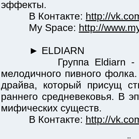
эффекты.
В Контакте:
http://vk.c
My Space:
http://www.m
► ELDIARN
Группа Eldiarn - это з
мелодичного пивного фолка
драйва, который присущ ст
раннего средневековья. В э
мифических существ.
В Контакте:
http://vk.co