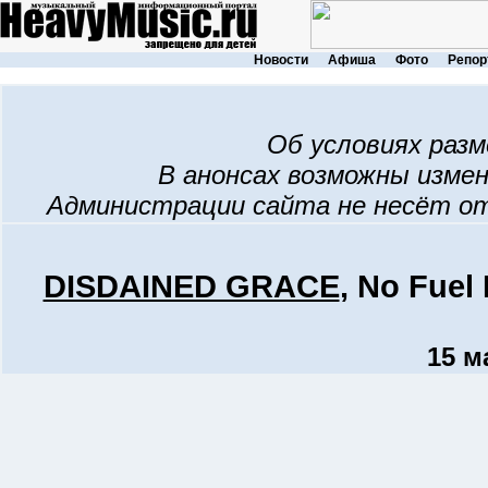
Новости
Афиша
Фото
Репор
Об условиях раз
В анонсах возможны изме
Администрации сайта не несёт о
DISDAINED GRACE
, No Fue
15 м