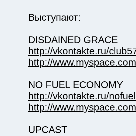
Выступают:
DISDAINED GRACE
http://vkontakte.ru/club
http://www.myspace.com
NO FUEL ECONOMY
http://vkontakte.ru/nofu
http://www.myspace.co
UPCAST