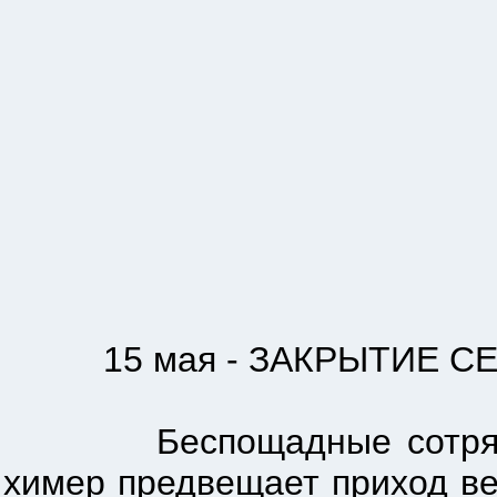
15 мая - ЗАКРЫТИЕ СЕЗО
Беспощадные сотрясания 
химер предвещает приход в