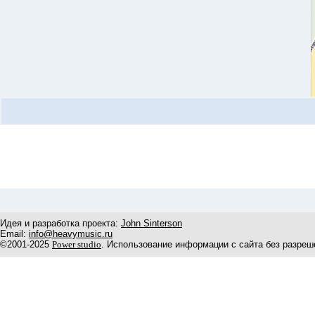
Идея и разработка проекта:
John Sinterson
Email:
info@heavymusic.ru
©2001-2025
Power studio
. Использование информации с сайта без разреш