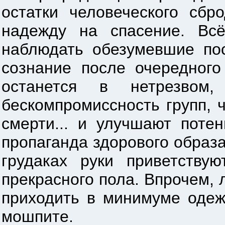
остатки человеческого сбр
надежду на спасение. Вс
наблюдать обезумевшие по
сознание после очередного
останется в нетрезво
бескомпромиссность групп,
смерти... и улучшают поте
пропаганда здорового образ
грудаках руки приветству
прекрасного пола. Впрочем,
приходить в минимуме одеж
мошпите.