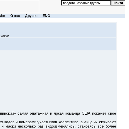
ube
О нас
Друзья
ENG
онсов.
йский» самая эпатажная и яркая команда США покажет своё
кодов и номерами участников коллектива, а лица их скрывают
и маски несколько раз видоизменялись, становясь всё более