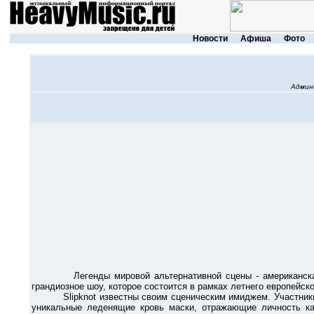
Новости
Афиша
Фото
Админ
Легенды мировой альтернативной сцены - американская гр
грандиозное шоу, которое состоится в рамках летнего европейско
Slipknot известны своим сценическим имиджем. Участники ню
уникальные леденящие кровь маски, отражающие личность ка