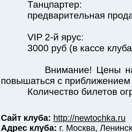
Танцпартер:
предварительная продажа 18
VIP 2-й ярус:
3000 руб (в кассе клуба и 
Внимание! Цены на биле
повышаться с приближением 
Количество билетов огр
Сайт клуба:
http://newtochka.ru
Адрес клуба:
г. Москва, Ленинск