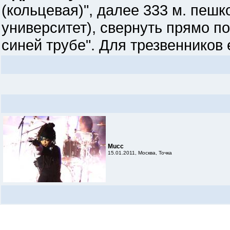
(кольцевая)", далее 333 м. пеш
университет), свернуть прямо по
синей трубе". Для трезвенников 
Mucc
15.01.2011, Москва, Точка