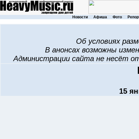
Новости
Афиша
Фото
Репор
Об условиях раз
В анонсах возможны изме
Администрации сайта не несёт о
15 ян