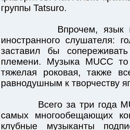
группы Tatsuro.
Впрочем, язык и текс
иностранного слушателя: го
заставил бы сопереживать
племени. Музыка MUCC то з
тяжелая роковая, также вс
равнодушным к творчеству я
Всего за три года MUCC 
самых многообещающих ко
клубные музыканты подпи