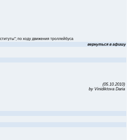
ституты"; по ходу движения троллейбуса
вернуться в афишу
(05.10.2010)
by Vinidiktova Daria