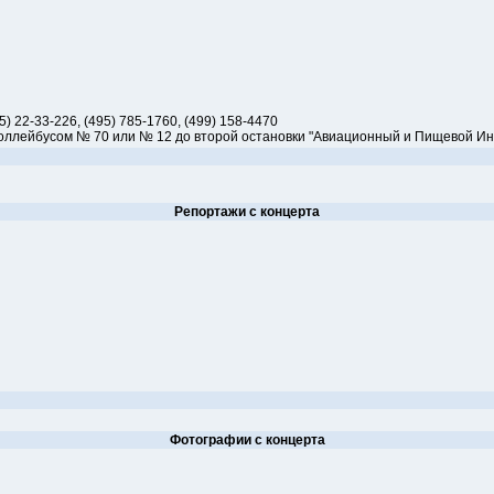
495) 22-33-226, (495) 785-1760, (499) 158-4470
троллейбусом № 70 или № 12 до второй остановки "Авиационный и Пищевой Ин
Репортажи с концерта
Фотографии с концерта