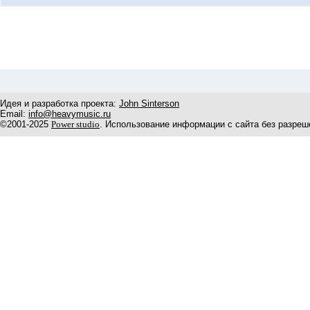
Идея и разработка проекта:
John Sinterson
Email:
info@heavymusic.ru
©2001-2025
Power studio
. Использование информации с сайта без разреш