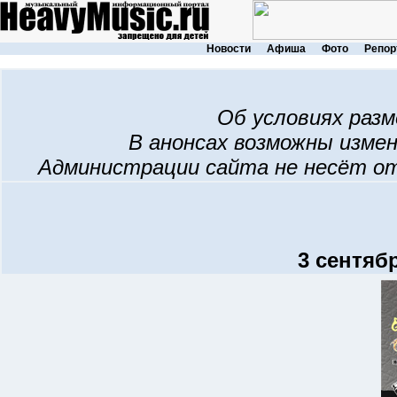
Новости
Афиша
Фото
Репор
Об условиях раз
В анонсах возможны изме
Администрации сайта не несёт о
3 сентябр