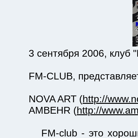
3 сентября 2006, клуб "FM-
FM-CLUB, представляет к
NOVA ART (
http://www.n
AMBEHR (
http://www.a
FM-club - это хороший з