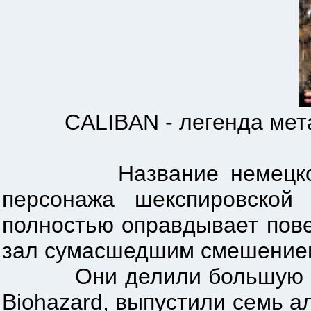
CALIBAN - легенда метал
Название немецкой meta
персонажа шекспировской 
полностью оправдывает пове
зал сумасшедшим смешением
Они делили большую сцену 
Biohazard, выпустили семь 