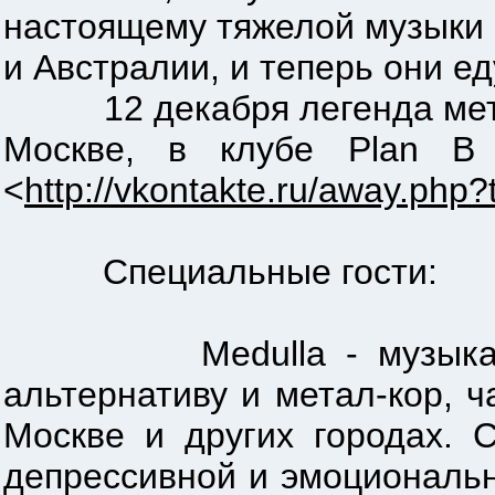
настоящему тяжелой музыки 
и Австралии, и теперь они ед
12 декабря легенда металк
Москве, в клубе Plan В !
<
http://vkontakte.ru/away.php?
Специальные гости:
Medulla - музыкальная 
альтернативу и метал-кор, 
Москве и других городах. 
депрессивной и эмоциональн