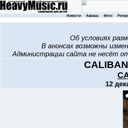
Новости
Афиша
Фото
Репор
Об условиях раз
В анонсах возможны изме
Администрации сайта не несёт о
CALIBAN 
C
12 дек