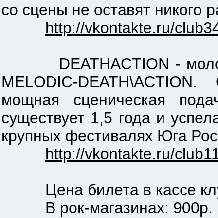
со сцены не оставят никого 
http://vkontakte.ru/club
DEATHACTION - молодая к
MELODIC-DEATH\ACTION. О
мощная сценическая пода
существует 1,5 года и успел
крупных фестивалях Юга Рос
http://vkontakte.ru/club
Цена билета в кассе клуба:
В рок-магазинах: 900р.