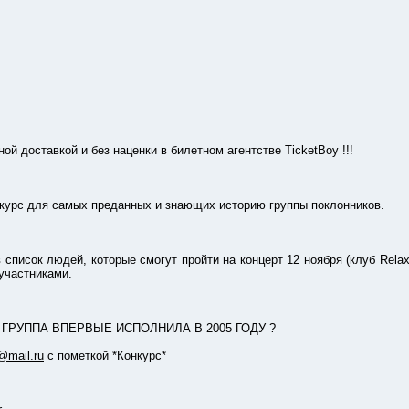
ставкой и без наценки в билетном агентстве TicketBoy !!!
рс для самых преданных и знающих историю группы поклонников.
ок людей, которые смогут пройти на концерт 12 ноября (клуб Relax) 
участниками.
УППА ВПЕРВЫЕ ИСПОЛНИЛА В 2005 ГОДУ ?
@mail.ru
с пометкой *Конкурс*