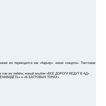
ние же переводится как «барьер», некая «защита». Текстовая
 на том же лейбле, новый альбом «ВСЕ ДОРОГИ ВЕДУТ В АД» .
Ь НЕНАВИДЕТЬ» и «В БАГРОВЫХ ТОНАХ».