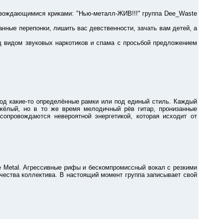
ождающимися криками: "Нью-металл-ЖИВ!!!" группа Dee_Waste
ые перепонки, лишить вас девственности, зачать вам детей, а
видом звуковых наркотиков и спама с просьбой предложением
 какие-то определённые рамки или под единый стиль. Каждый
яжёлый, но в то же время мелодичный рёв гитар, пронизанные
опровождаются невероятной энергетикой, которая исходит от
 Metal. Агрессивные рифы и бескомпромиссный вокал с резкими
чества коллектива. В настоящий момент группа записывает свой