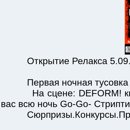
Открытие Релакса 5.09.200
Первая ночная тусовка про
На сцене: DEFORM! киСЛО
вас всю ночь Go-Go- Стриптиз
Сюрпризы.Конкурсы.Призы.