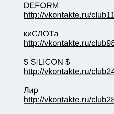
DEFORM
http://vkontakte.ru/club
киСЛОТа
http://vkontakte.ru/club9
$ SILICON $
http://vkontakte.ru/club
Лир
http://vkontakte.ru/club