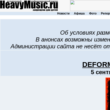
Новости
Афиша
Фото
Репор
Об условиях раз
В анонсах возможны изме
Администрации сайта не несёт о
DEFOR
5 сент