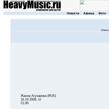
Новости
Афиша
Фото
Админ
Жанна Агузарова (RUS)
16.10.2009, пт
21:00