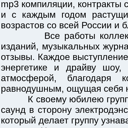
mp3 компиляции, контракты 
и с каждым годом растущи
возрастов со всей России и 
Все работы коллектива н
изданий, музыкальных журн
отзывы. Каждое выступление 
энергетике и драйву шоу,
атмосферой, благодаря 
равнодушным, ощущая себя 
К своему юбилею группа п
саунд в сторону электродэн
который делает группу узна