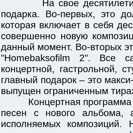
На свое десятилетие гру
подарка. Во-первых, это д
которая включает в себя де
совершенно новую композиц
данный момент. Во-вторых 
"Homebaksofilm 2". Все 
концертной, гастрольной, с
главный подарок – это макси-
выпущен ограниченным тира
Концертная программа юби
песен с нового альбома, 
исполняемых композиций. 