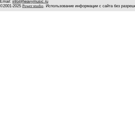
Email:
info@heavymusic.ru
©2001-2025
Power studio
. Использование информации с сайта без разреш