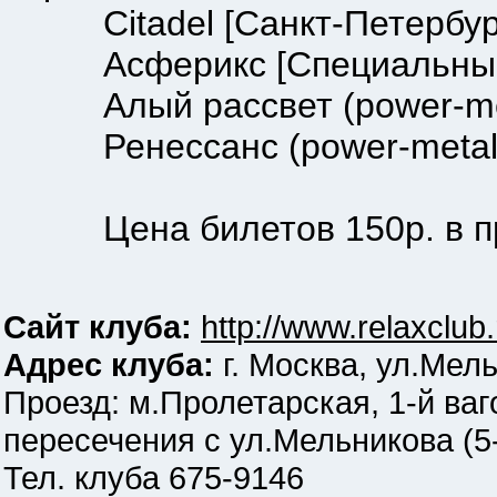
Citadel [Санкт-Петербург]
Асферикс [Специальные
Алый рассвет (power-me
Ренессанс (power-meta
Цена билетов 150р. в пред
Сайт клуба:
http://www.relaxclub.
Адрес клуба:
г. Москва, ул.Мель
Проезд: м.Пролетарская, 1-й ваг
пересечения с ул.Мельникова (5
Тел. клуба 675-9146