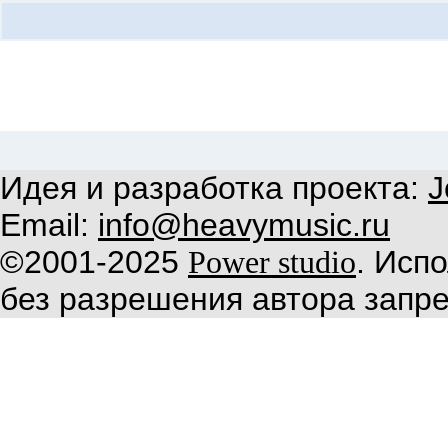
Идея и разработка проекта:
J
Email:
info@heavymusic.ru
©2001-2025
. Исп
Power studio
без разрешения автора запр