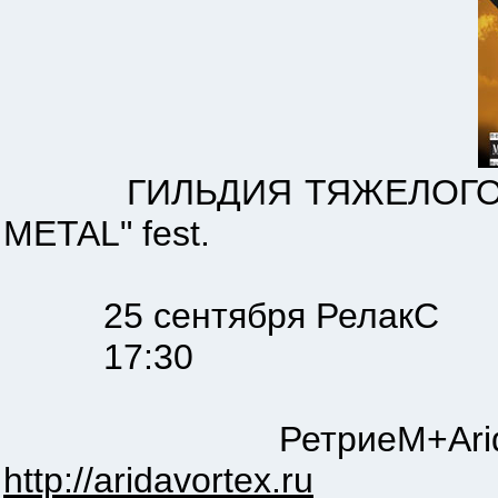
ГИЛЬДИЯ ТЯЖЕЛОГО МЕТА
METAL" fest.
25 сентября РелакС
17:30
РетриеМ+AridaVorte
http://aridavortex.ru