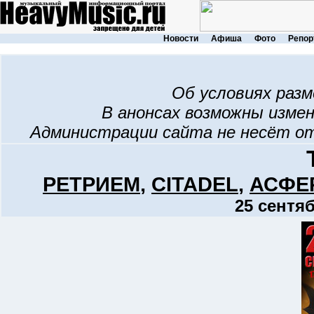
Новости
Афиша
Фото
Репор
Об условиях раз
В анонсах возможны изме
Администрации сайта не несёт о
РЕТРИЕМ
,
CITADEL
,
АСФЕ
25 сентяб