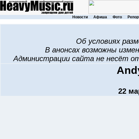
Новости
Афиша
Фото
Репор
Об условиях раз
В анонсах возможны изме
Администрации сайта не несёт о
And
22 ма