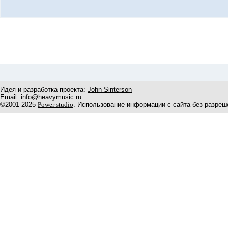
Идея и разработка проекта:
John Sinterson
Email:
info@heavymusic.ru
©2001-2025
Power studio
. Использование информации с сайта без разреш