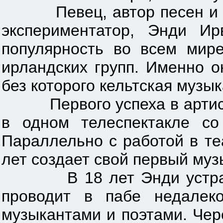
Певец, автор песен и ода
экспериментатор, Энди И
популярность во всем мире
ирландских групп. Именно о
без которого кельтская музы
Первого успеха в артистич
в одном телеспектакле со
Параллельно с работой в те
лет создает свой первый муз
В 18 лет Энди устраивае
проводит в пабе недалек
музыкантами и поэтами. Чер