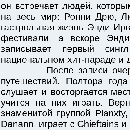
он встречает людей, котор
на весь мир: Ронни Дрю, Л
гастрольная жизнь Энди Ирв
фестивали, а вскоре Энди
записывает первый синг
национальном хит-параде и 
После записи очередног
путешествий. Полтора года
слушает и восторгается мес
учится на них играть. Ве
знаменитой группой Planxty
Danann, играет с Chieftains