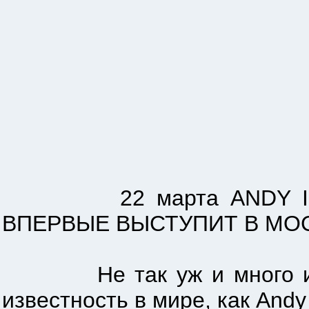
22 марта ANDY IRVIN
ВПЕРВЫЕ ВЫСТУПИТ В МО
Не так уж и много ирлан
известность в мире, как Andy 