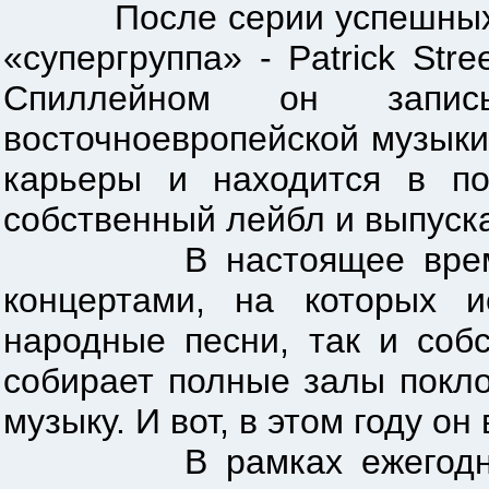
После серии успешных кон
«супергруппа» - Patrick St
Спиллейном он запис
восточноевропейской музыки
карьеры и находится в по
собственный лейбл и выпуск
В настоящее время Andy
концертами, на которых и
народные песни, так и соб
собирает полные залы покло
музыку. И вот, в этом году он
В рамках ежегодного Мо