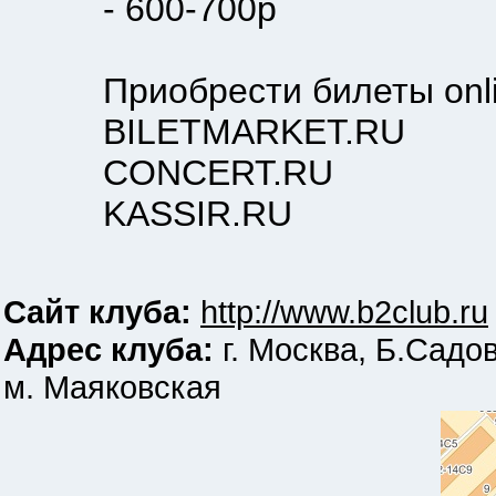
- 600-700р
Приобрести билеты onli
BILETMARKET.RU
CONCERT.RU
KASSIR.RU
Сайт клуба:
http://www.b2club.ru
Адрес клуба:
г. Москва, Б.Садов
м. Маяковская