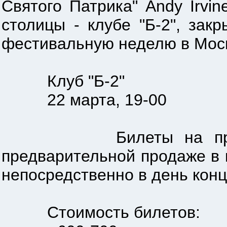
Святого Патрика" Andy Irvi
столицы - клубе "Б-2", зак
фестивальную неделю в Мос
Клуб "Б-2"
22 марта, 19-00
Билеты на праздник 
предварительной продаже в к
непосредственно в день конц
Стоимость билетов: