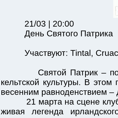
21/03 | 20:00
День Святого Патрика
Участвуют: Tintal, Cruac
Святой Патрик – покрови
кельтской культуры. В этом
весенним равноденствием – 
21 марта на сцене клуба 
живая легенда ирландско