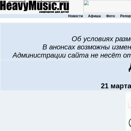
Новости
Афиша
Фото
Репор
Об условиях раз
В анонсах возможны изме
Администрации сайта не несёт о
21 марта