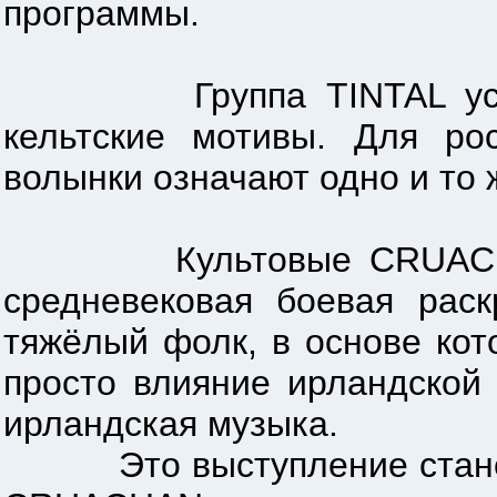
программы.
Группа TINTAL успешно
кельтские мотивы. Для ро
волынки означают одно и то 
Культовые CRUACHAN ирл
средневековая боевая рас
тяжёлый фолк, в основе кот
просто влияние ирландской 
ирландская музыка.
Это выступление станет з