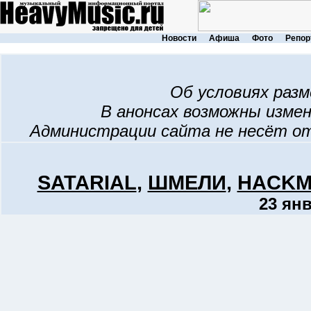
Новости
Афиша
Фото
Репор
Об условиях раз
В анонсах возможны изме
Администрации сайта не несёт о
SATARIAL
,
ШМЕЛИ
,
HACKM
23 янв