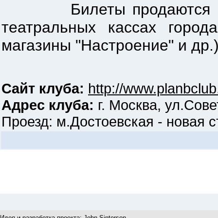
Билеты продаются в кассе
театральных кассах города
магазины "Настроение" и др.),
Сайт клуба:
http://www.planbclub
Адрес клуба:
г. Москва, ул.Сове
Проезд: м.Достоевская - новая ст
Идея и разработка проекта:
John Sinterson