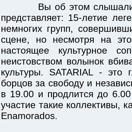
Вы об этом слышали, но 
представляет: 15-летие ле
немногих групп, совершивш
сцене, но несмотря на эт
настоящее культурное со
неистовством волынок вбив
культуры. SATARIAL - это 
борцов за свободу и незави
в 19.00 и продлится до 6.0
участие такие коллективы, как
Enamorados.