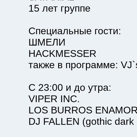
15 лет группе
Специальные гости:
ШМЕЛИ
HACKMESSER
также в программе: VJ`s sh
С 23:00 и до утра:
VIPER INC.
LOS BURROS ENAMORADOS
DJ FALLEN (gothic dark ele