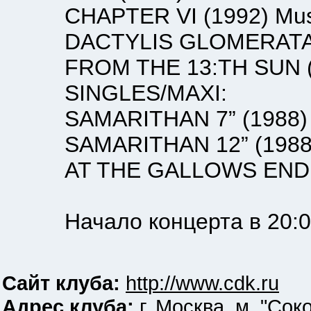
CHAPTER VI (1992) Music
DACTYLIS GLOMERATA (199
FROM THE 13:TH SUN (199
SINGLES/MAXI:
SAMARITHAN 7” (1988) Ax
SAMARITHAN 12” (1988) A
AT THE GALLOWS END (198
Начало концерта в 20:0
Сайт клуба:
http://www.cdk.ru
Адрес клуба:
г. Москва, м. "Соко