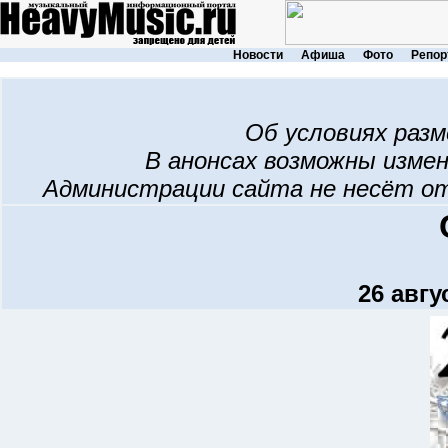
Новости
Афиша
Фото
Репор
Об условиях раз
В анонсах возможны изме
Администрации сайта не несёт о
26 авгу