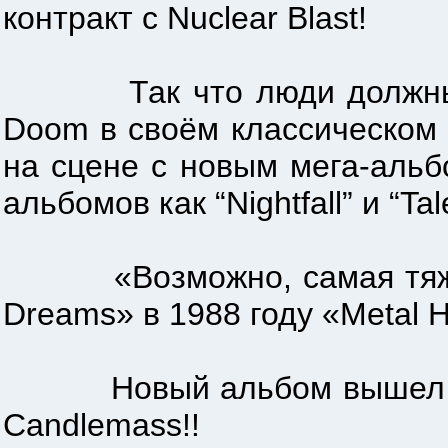
контракт с Nuclear Blast!
Так что люди должны пон
Doom в своём классическом со
на сцене с новым мега-альб
альбомов как “Nightfall” и “Tal
«Возможно, самая тяжелая
Dreams» в 1988 году «Metal 
Новый альбом вышел в свет
Сandlemass!!