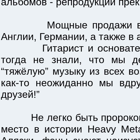
альбомов - репродукции прек
Мощные продажи в Европ
Англии, Германии, а также в 
Гитарист и основатель гр
тогда не знали, что мы 
“тяжёлую” музыку из всех в
как-то неожиданно мы вдр
друзей!”
Не легко быть пророком, 
место в истории Heavy Met