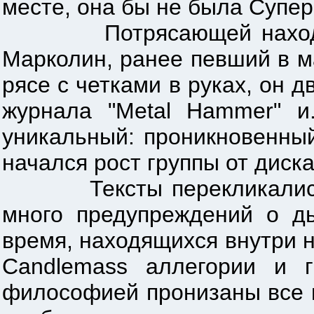
месте, она бы не была Супер
Потрясающей находкой д
Марколин, ранее певший в м
рясе с четками в руках, он 
журнала "Metal Hammer" и.
уникальный: проникновенный
начался рост группы от диска 
Тексты перекликались с р
много предупреждений о дь
время, находящихся внутри на
Candlemass аллегории и 
философией пронизаны все 