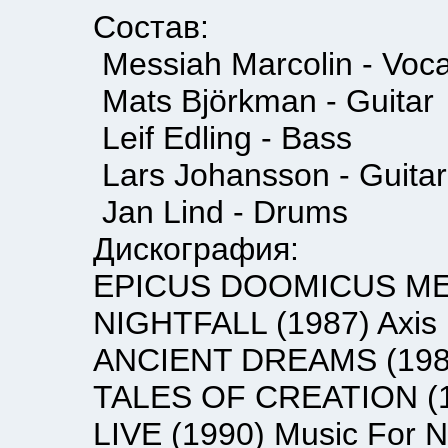
Состав:
Messiah Marcolin - Voca
Mats Björkman - Guitar
Leif Edling - Bass
Lars Johansson - Guitar
Jan Lind - Drums
Дискография:
EPICUS DOOMICUS METALLI
NIGHTFALL (1987) Axis 
ANCIENT DREAMS (1988) 
TALES OF CREATION (1989
LIVE (1990) Music For Na