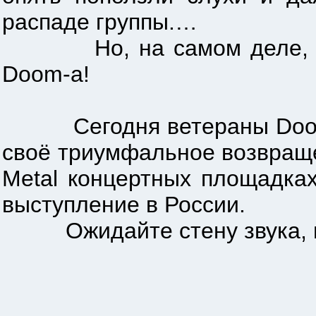
распаде группы.…
Но, на самом деле, Сand
Doom-а!
Сегодня ветераны Doom Me
своё триумфальное возвращ
Metal концертных площадках
выступление в России.
Ожидайте стену звука, море