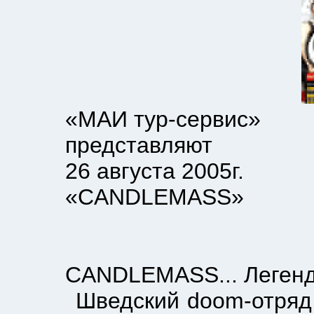
«МАИ тур-сервис»
представляют
26 августа 2005г.
«CANDLEMASS»
CANDLEMASS... Легендарны
Шведский doom-отряд сов