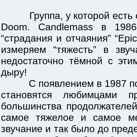
Группа, у которой есть сво
Doom. Сandlemass в 1986
“страдания и отчаяния” “Epi
измеряем “тяжесть” в зву
недостаточно тёмной с эти
дыру!
С появлением в 1987 после
становятся любимцами п
большинства продолжателей
самое тяжелое и самое ме
звучание и так было до пре