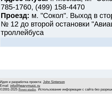
785-1760, (499) 158-4470
Проезд:
м. "Сокол". Выход в ст
№ 12 до второй остановки "Ави
троллейбуса
Идея и разработка проекта:
John Sinterson
Email:
info@heavymusic.ru
©2001-2025
Power studio
. Использование информации с сайта без разреш