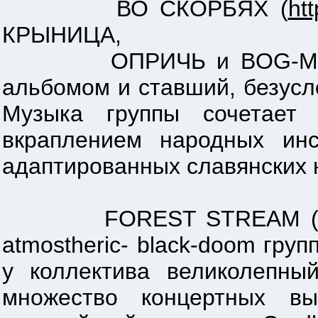
ВО СКОРБЯХ (
ht
КРЫНИЦА,
ОПРИЧЬ и BOG-MOROK, 
альбомом и ставший, безусл
Музыка группы сочетает 
вкраплением народных инс
адаптированных славянских 
FOREST STREAM 
atmostheric- black-doom гру
у коллектива великолепный
множество концертных в