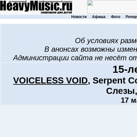
Новости
Афиша
Фото
Репор
Об условиях раз
В анонсах возможны изме
Администрации сайта не несёт о
15-л
VOICELESS VOID
, Serpent C
Слезы
17 м