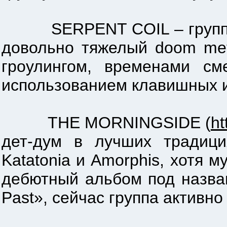
SERPENT COIL – группа ис
довольно тяжелый doom met
гроулингом, временами с
использованием клавишных 
THE MORNINGSIDE (
ht
дет-дум в лучших традици
Katatonia и Amorphis, хотя 
дебютный альбом под назва
Past», сейчас группа активн