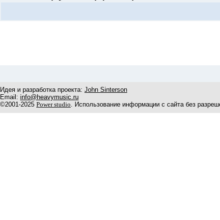
Идея и разработка проекта:
John Sinterson
Email:
info@heavymusic.ru
©2001-2025
Power studio
. Использование информации с сайта без разреш