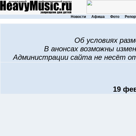
Новости
Афиша
Фото
Репор
Об условиях раз
В анонсах возможны изме
Администрации сайта не несёт о
19 фев