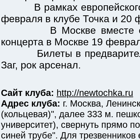
В рамках европейского ту
февраля в клубе Точка и 20 
В Москве вместе с MxPx
концерта в Москве 19 феврал
Билеты в предварительной
Заг, рок арсенал.
Сайт клуба:
http://newtochka.ru
Адрес клуба:
г. Москва, Ленинск
(кольцевая)", далее 333 м. пеш
университет), свернуть прямо по
синей трубе". Для трезвенников 