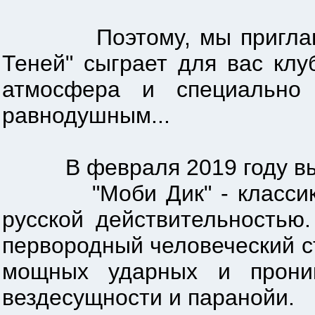
Поэтому, мы приглашаем в
Теней" сыграет для вас клу
атмосфера и специально 
равнодушным...
В февраля 2019 году вышла
"Моби Дик" - классика а
русской действительностью
первородный человеческий с
мощных ударных и проник
вездесущности и паранойи.