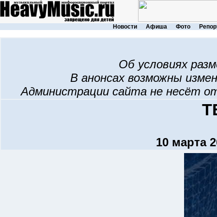
Новости
Афиша
Фото
Репор
Об условиях раз
В анонсах возможны изме
Администрации сайта не несёт о
Т
10 марта 2