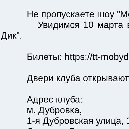
Не пропускаете шоу "Моби 
Увидимся 10 марта в клуб
Дик".
Билеты: https://tt-mobydick
Двери клуба открываются
Адрес клуба:
м. Дубровка,
1-я Дубровская улица, 