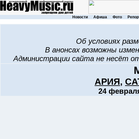
Новости
Афиша
Фото
Репор
Об условиях раз
В анонсах возможны изме
Администрации сайта не несёт о
АРИЯ
,
CA
24 февраля