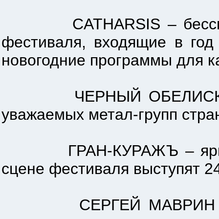
CATHARSIS – бессменные
фестиваля, входящие в год
новогодние программы для ка
ЧЕРНЫЙ ОБЕЛИСК – нес
уважаемых метал-групп стран
ГРАН-КУРАЖЪ – яркие и 
сцене фестиваля выступят 2
СЕРГЕЙ МАВРИН – гитар