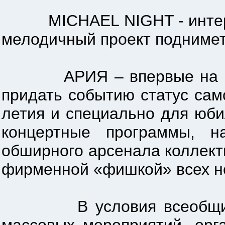
MICHAEL NIGHT - интернац
мелодичный проект поднимет
АРИЯ – впервые на Metal
придать событию статус само
летия и специально для юб
концертные программы, н
обширного арсенала коллект
фирменной «фишкой» всех но
В условия всеобщих огр