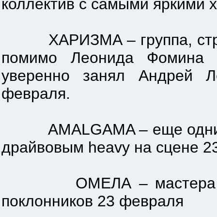
коллектив с самыми яркими 
ХАРИЗМА – группа, стреми
помимо Леонида Фомина 
уверенно занял Андрей 
февраля.
AMALGAMA – еще одни зав
драйвовым heavy на сцене 2
ОМЕЛА – мастера мелоди
поклонников 23 февраля