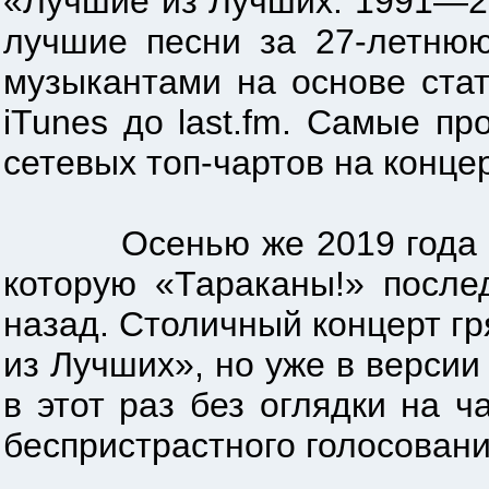
«Лучшие из Лучших: 1991—2
лучшие песни за 27-летнюю
музыкантами на основе ста
iTunes до last.fm. Самые п
сетевых топ-чартов на конце
Осенью же 2019 года всех
которую «Тараканы!» после
назад. Столичный концерт г
из Лучших», но уже в версии
в этот раз без оглядки на ч
беспристрастного голосован