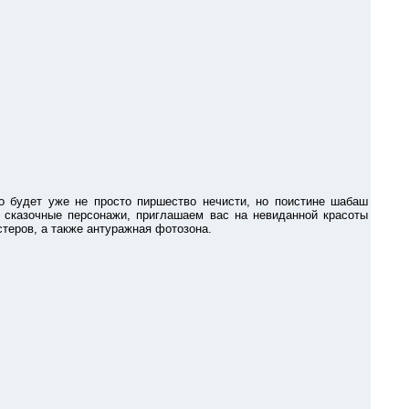
удет уже не просто пиршество нечисти, но поистине шабаш
 сказочные персонажи, приглашаем вас на невиданной красоты
теров, а также антуражная фотозона.