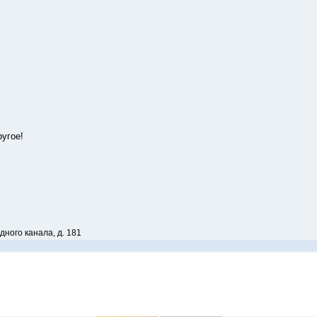
угое!
ного канала, д. 181