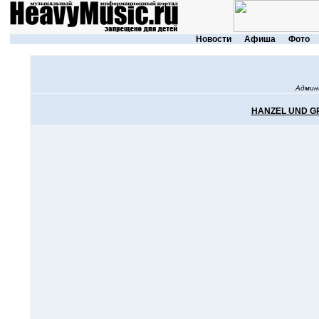
Новости
Афиша
Фото
Админ
HANZEL UND G