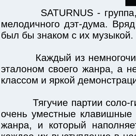
SATURNUS - группа, кото
мелодичного дэт-дума. Вряд
был бы знаком с их музыкой.
Каждый из немногочислен
эталоном своего жанра, а н
классом и яркой демонстрацие
Тягучие партии соло-гита
очень уместные клавишные 
жанра, и который наполня