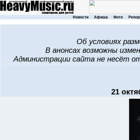
Новости
Афиша
Фото
Репор
Об условиях раз
В анонсах возможны изме
Администрации сайта не несёт о
21 октя