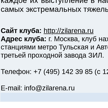
каждое их выступление в на
самых экстремальных тяжелы
Сайт клуба:
http://zilarena.ru
Адрес клуба:
г. Москва, клуб на
станциями метро Тульская и Авт
третьей проходной завода ЗИЛ.
Телефон: +7 (495) 142 39 85 (c 1
E-mail: info@zilarena.ru