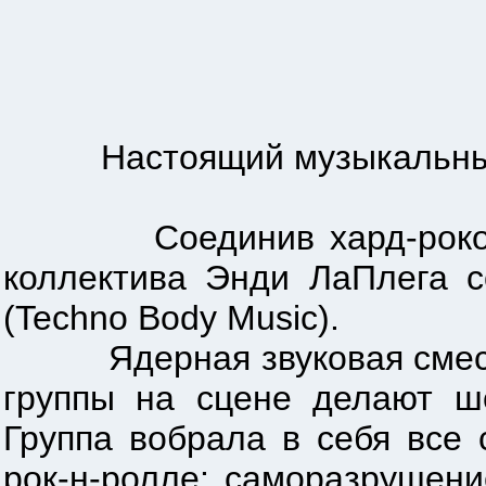
Настоящий музыкальный мо
Соединив хард-роковые 
коллектива Энди ЛаПлега 
(Techno Body Music).
Ядерная звуковая смесь и
группы на сцене делают шо
Группа вобрала в себя все 
рок-н-ролле: саморазрушени