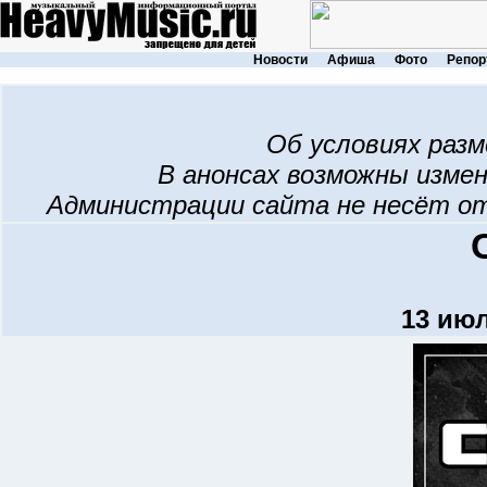
Новости
Афиша
Фото
Репор
Об условиях раз
В анонсах возможны изме
Администрации сайта не несёт о
13 июл