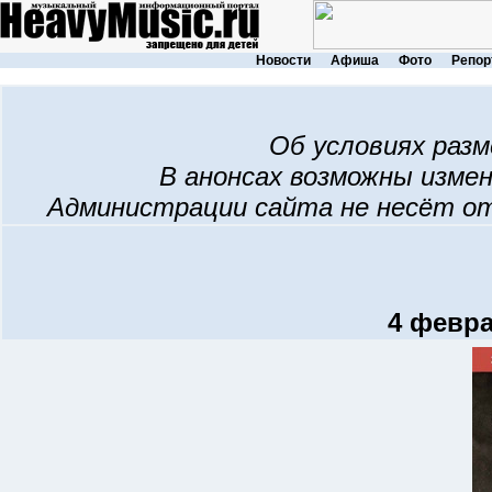
Новости
Афиша
Фото
Репор
Об условиях раз
В анонсах возможны изме
Администрации сайта не несёт о
4 февра