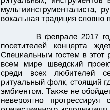
ритуальных, инструментов 
мультиинструменталиста, р
вокальная традиция словно п
В феврале 2017 года Wa
посетителей концерта жд
Специальным гостем в этот 
всем мире шведский проек
среди всех любителей се
ритуальный фолк, стоящий г
эмбиентом. Также не обойдет
невероятно прогрессируя 
отечественного исполнителя