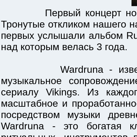
Первый концерт норвежск
Тронутые откликом нашего на
первых услышали альбом Run
над которым велась 3 года.
Wardruna - известней
музыкальное сопровождени
сериалу Vikings. Из кажд
масштабное и проработанно
посредством музыки древн
Wardruna - это богатая к