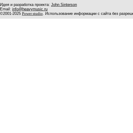
Идея и разработка проекта:
John Sinterson
Email:
info@heavymusic.ru
©2001-2025
Power studio
. Использование информации с сайта без разреш