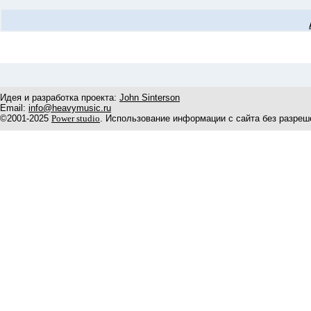
Идея и разработка проекта:
John Sinterson
Email:
info@heavymusic.ru
©2001-2025
Power studio
. Использование информации с сайта без разреш