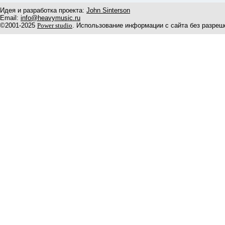
Идея и разработка проекта:
John Sinterson
Email:
info@heavymusic.ru
©2001-2025
Power studio
. Использование информации с сайта без разреш