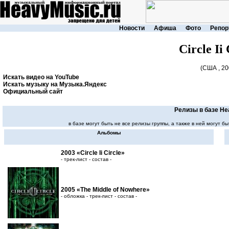
Новости
Афиша
Фото
Репор
Circle Ii 
(США , 20
Искать видео на YouTube
Искать музыку на Музыка.Яндекс
Официальный сайт
Релизы в базе He
в базе могут быть не все релизы группы, а также в ней могут
Альбомы
2003 «Circle Ii Circle»
- трек-лист - состав -
2005 «The Middle of Nowhere»
- обложка - трек-лист - состав -