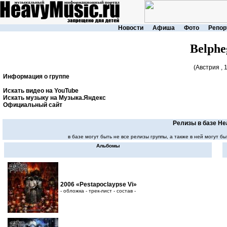
Новости
Афиша
Фото
Репор
Belphe
(Австрия , 
Информация о группе
Искать видео на YouTube
Искать музыку на Музыка.Яндекс
Официальный сайт
Релизы в базе He
в базе могут быть не все релизы группы, а также в ней могут
Альбомы
2006 «Pestapoclaypse Vi»
- обложка - трек-лист - состав -