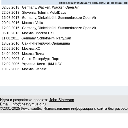
отображаются лишь те концерты, информационн
02.08.2018 Germany, Wacken. Wacken Open Air
22.07.2018 Slovenia, Tolmin. MetalDays
16.08.2017 Germany, Dinkelsbühl. Summerbreeze Open Air
20.04.2016 Москва. Volta
12.08.2015 Germany, Dinkelsbühl. Summerbreeze Open Air
06.10.2013 Москва. Москва Hall
11.08.2011 Germany, Schlotheim. Party.San
13.02.2010 Санкт-Петербург. Орландина
12.02.2010 Москва. XO
14.04.2007 Москва. Точка
13.04.2007 Санкт-Петербург. Порт
12.02.2006 Украина, Киев. ЦКМ НАУ
10.02.2006 Москва. Релакс
Идея и разработка проекта:
John Sinterson
Email:
info@heavymusic.ru
©2001-2025
Power studio
. Использование информации с сайта без разреш