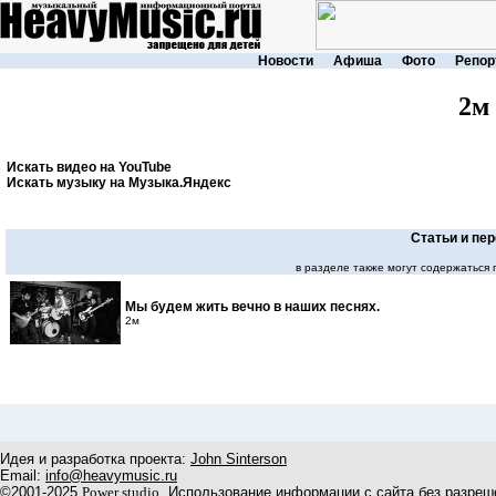
Новости
Афиша
Фото
Репор
2м
Искать видео на YouTube
Искать музыку на Музыка.Яндекс
Статьи и пе
в разделе также могут содержаться
Мы будем жить вечно в наших песнях.
2м
Идея и разработка проекта:
John Sinterson
Email:
info@heavymusic.ru
©2001-2025
Power studio
. Использование информации с сайта без разреш