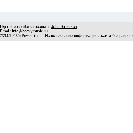
Идея и разработка проекта:
John Sinterson
Email:
info@heavymusic.ru
©2001-2025
Power studio
. Использование информации с сайта без разреш