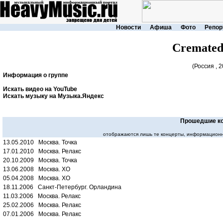
Новости
Афиша
Фото
Репор
Cremated
(Россия , 2
Информация о группе
Искать видео на YouTube
Искать музыку на Музыка.Яндекс
Прошедшие к
отображаются лишь те концерты, информационн
13.05.2010 Москва. Точка
17.01.2010 Москва. Релакс
20.10.2009 Москва. Точка
13.06.2008 Москва. XO
05.04.2008 Москва. XO
18.11.2006 Санкт-Петербург. Орландина
11.03.2006 Москва. Релакс
25.02.2006 Москва. Релакс
07.01.2006 Москва. Релакс