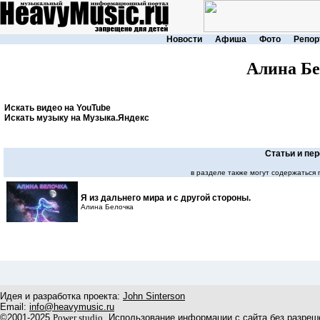
Новости
Афиша
Фото
Репор
Алина Бе
Искать видео на YouTube
Искать музыку на Музыка.Яндекс
Статьи и пе
в разделе также могут содержаться
Я из дальнего мира и с другой стороны.
Алина Белочка
Идея и разработка проекта:
John Sinterson
Email:
info@heavymusic.ru
©2001-2025
Power studio
. Использование информации с сайта без разреш