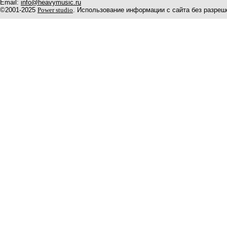
Email:
info@heavymusic.ru
©2001-2025
Power studio
. Использование информации с сайта без разреш