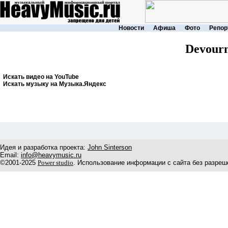
Новости
Афиша
Фото
Репор
Devour
Искать видео на YouTube
Искать музыку на Музыка.Яндекс
Идея и разработка проекта:
John Sinterson
Email:
info@heavymusic.ru
©2001-2025
Power studio
. Использование информации с сайта без разреш