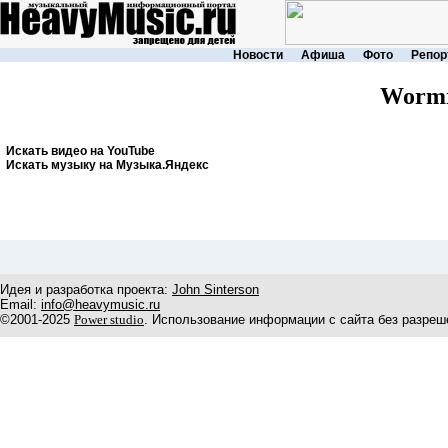
Новости
Афиша
Фото
Репор
Worm
Искать видео на YouTube
Искать музыку на Музыка.Яндекс
Идея и разработка проекта:
John Sinterson
Email:
info@heavymusic.ru
©2001-2025
Power studio
. Использование информации с сайта без разреш