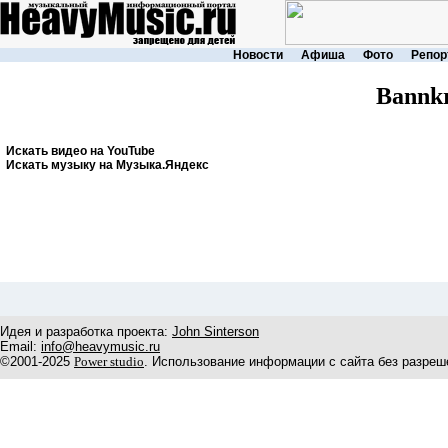
Новости
Афиша
Фото
Репор
Bannkr
Искать видео на YouTube
Искать музыку на Музыка.Яндекс
Идея и разработка проекта:
John Sinterson
Email:
info@heavymusic.ru
©2001-2025
Power studio
. Использование информации с сайта без разреш