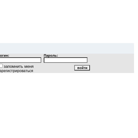
огин:
Пароль:
запомнить меня
арегистрироваться