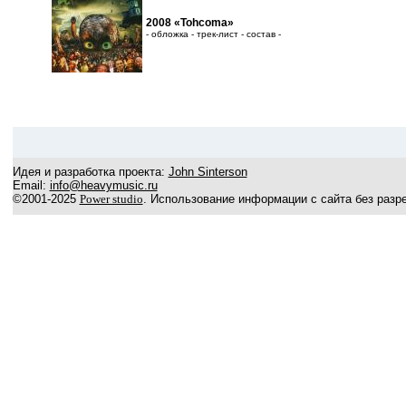
2008 «Tohcoma»
- обложка - трек-лист - состав -
Идея и разработка проекта:
John Sinterson
Email:
info@heavymusic.ru
©2001-2025
Power studio
. Использование информации с сайта без разр