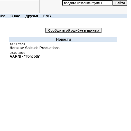
ube
О нас
Друзья
ENG
Новости
18.11.2009
Новинки Solitude Productions
05.03.2008
AARNI - "Tohcoth"