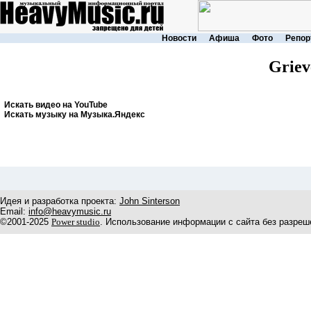
Новости
Афиша
Фото
Репор
Griev
Искать видео на YouTube
Искать музыку на Музыка.Яндекс
Идея и разработка проекта:
John Sinterson
Email:
info@heavymusic.ru
©2001-2025
Power studio
. Использование информации с сайта без разреш