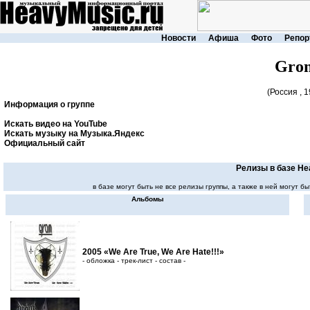
Новости
Афиша
Фото
Репор
Gro
(Россия , 1
Информация о группе
Искать видео на YouTube
Искать музыку на Музыка.Яндекс
Официальный сайт
Релизы в базе He
в базе могут быть не все релизы группы, а также в ней могут
Альбомы
2005 «We Are True, We Are Hate!!!»
- обложка - трек-лист - состав -