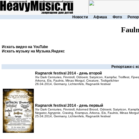
Новости
Афиша
Фото
Репор
Fauln
Искать видео на YouTube
Искать музыку на Музыка.Яндекс
Репортажи с к
Ragnarok festival 2014 - день второй
Xiv Dark Centuries, Finntroll, Odroerir, Satyricon, Kampfar, Trollfest, Fj
Arkona, Eis, Faulnis, Minas Morgul, Creature, Todtgelichter
26.04.2014, Germany, Lichtenfels, Ragnarök festival
Ragnarok festival 2014 - день первый
Xiv Dark Centuries, Finntroll, Adorned Brood, Odroerir, Satyricon, Kampfar
Negator, Agrypnie, Craving, Krampus, Arkona, Eis, Faulnis, Minas Morgul,
25.04.2014, Germany, Lichtenfels, Ragnarök festival