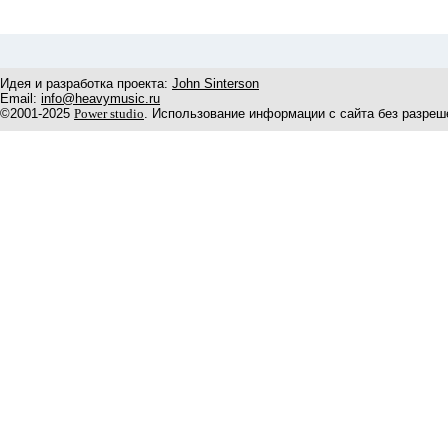
Идея и разработка проекта:
John Sinterson
Email:
info@heavymusic.ru
©2001-2025
Power studio
. Использование информации с сайта без разреш