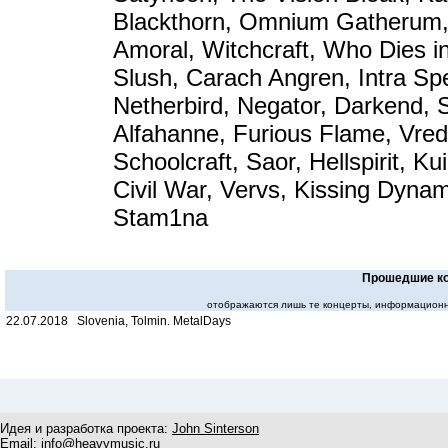
Blackthorn, Omnium Gatherum
Amoral, Witchcraft, Who Dies in
Slush, Carach Angren, Intra Sp
Netherbird, Negator, Darkend, 
Alfahanne, Furious Flame, Vr
Schoolcraft, Saor, Hellspirit, Ku
Civil War, Vervs, Kissing Dynami
Stam1na
Прошедшие к
отображаются лишь те концерты, информационн
22.07.2018 Slovenia, Tolmin. MetalDays
Идея и разработка проекта:
John Sinterson
Email:
info@heavymusic.ru